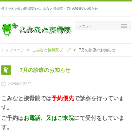
横浜中区本牧の接骨院ならこみなと接骨院
-
7月の診療のお知らせ
メニュー
トップページ
>
こみなと接骨院ブログ
>
7月の診療のお知らせ
7月の診療のお知らせ
2025年7月7日
こみなと接骨院では
予約優先
で診察を行っていま
す。
ご予約は
お電話、又はご来院
にて受付をしていま
す。