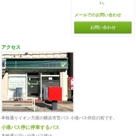
い。
メールでのお問い合わせ
お問い合わせ
アクセス
本牧通りイオン方面の横浜市営バス 小港バス停目の前です。
小港バス停に停車するバス
本牧通り沿い小港バス停は