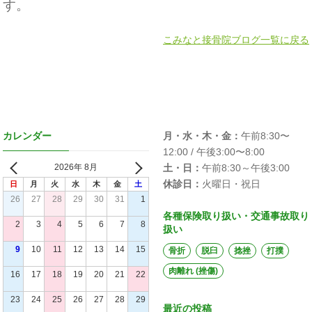
す。
こみなと接骨院ブログ一覧に戻る
カレンダー
月・水・木・金：
午前8:30〜
12:00 / 午後3:00〜8:00
2026年 8月
土・日：
午前8:30～午後3:00
休診日：
火曜日・祝日
日
月
火
水
木
金
土
26
27
28
29
30
31
1
各種保険取り扱い・交通事故取り
2
3
4
5
6
7
8
扱い
9
10
11
12
13
14
15
骨折
脱臼
捻挫
打撲
肉離れ (挫傷)
16
17
18
19
20
21
22
23
24
25
26
27
28
29
最近の投稿