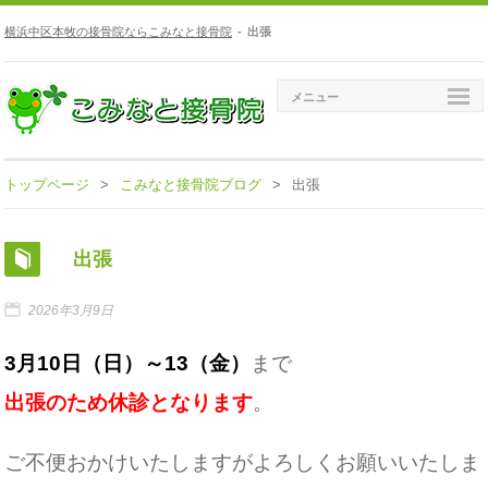
横浜中区本牧の接骨院ならこみなと接骨院
-
出張
メニュー
トップページ
>
こみなと接骨院ブログ
>
出張
出張
2026年3月9日
3月10日（日）～13（金）
まで
出張のため休診となります
。
ご不便おかけいたしますがよろしくお願いいたしま