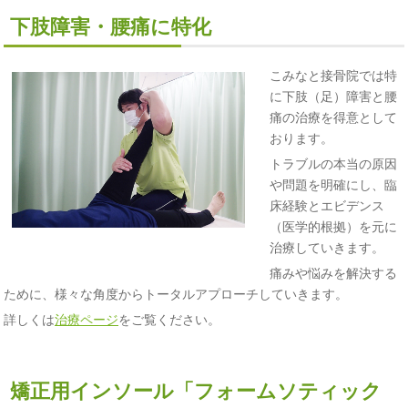
下肢障害・腰痛に特化
こみなと接骨院では特
に下肢（足）障害と腰
痛の治療を得意として
おります。
トラブルの本当の原因
や問題を明確にし、臨
床経験とエビデンス
（医学的根拠）を元に
治療していきます。
痛みや悩みを解決する
ために、様々な角度からトータルアプローチしていきます。
詳しくは
治療ページ
をご覧ください。
矯正用インソール「フォームソティック