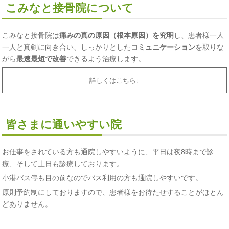
こみなと接骨院について
こみなと接骨院は
痛みの真の原因（根本原因）を究明
し、患者様一人
一人と真剣に向き合い、しっかりとした
コミュニケーション
を取りな
がら
最速最短で改善
できるよう治療します。
詳しくはこちら↓
皆さまに通いやすい院
お仕事をされている方も通院しやすいように、平日は夜8時まで診
療、そして土日も診療しております。
小港バス停も目の前なのでバス利用の方も通院しやすいです。
原則予約制にしておりますので、患者様をお待たせすることがほとん
どありません。