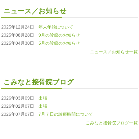
ニュース／お知らせ
2025年12月24日
年末年始について
2025年08月28日
9月の診療のお知らせ
2025年04月30日
5月の診療のお知らせ
ニュース／お知らせ一覧
こみなと接骨院ブログ
2026年03月09日
出張
2026年02月07日
出張
2025年07月07日
7月７日の診療時間について
こみなと接骨院ブログ一覧