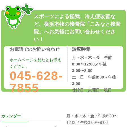
スポーツによる怪我、冷え症改善な
ど、横浜本牧の接骨院「こみなと接骨
院」へお気軽にお問い合わせくださ
い！
お電話でのお問い合わせ
診療時間
月・水・木・金 午前
ホームページを見たとお伝え
8:30〜12:00／午後
ください。
3:00〜8:00
045-628-
土・日 午前8:30～午後
7855
3:00
休診日 火曜日・祝日
カレンダー
月・水・木・金：
午前8:30〜
12:00 / 午後3:00〜8:00