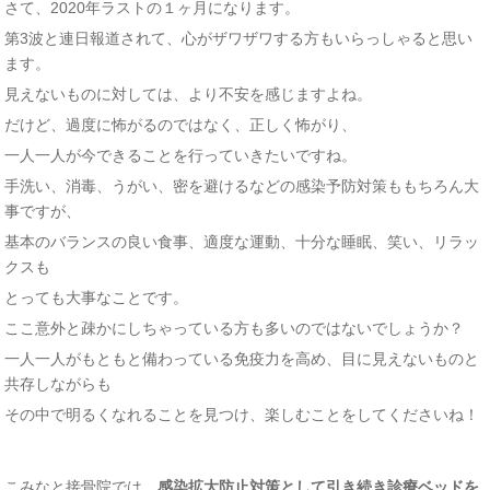
さて、2020年ラストの１ヶ月になります。
第3波と連日報道されて、心がザワザワする方もいらっしゃると思い
ます。
見えないものに対しては、より不安を感じますよね。
だけど、過度に怖がるのではなく、正しく怖がり、
一人一人が今できることを行っていきたいですね。
手洗い、消毒、うがい、密を避けるなどの感染予防対策ももちろん大
事ですが、
基本のバランスの良い食事、適度な運動、十分な睡眠、笑い、リラッ
クスも
とっても大事なことです。
ここ意外と疎かにしちゃっている方も多いのではないでしょうか？
一人一人がもともと備わっている免疫力を高め、目に見えないものと
共存しながらも
その中で明るくなれることを見つけ、楽しむことをしてくださいね！
こみなと接骨院では、
感染拡大防止対策として引き続き診療ベッドを