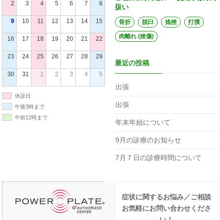
2
3
4
5
6
7
8
扱い
9
10
11
12
13
14
15
骨折
脱臼
捻挫
打撲
肉離れ (挫傷)
16
17
18
19
20
21
22
23
24
25
26
27
28
29
最近の投稿
30
31
1
2
3
4
5
出張
休診日
出張
午後3時まで
午前12時まで
年末年始について
9月の診療のお知らせ
7月７日の診療時間について
症状に関するお悩み／ご相談
お気軽にお問い合わせくださ
い！