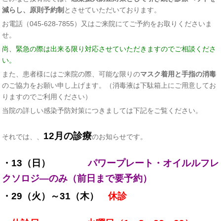
減らし、原則予約制
とさせていただいております。
お電話（045-628-7855）又はご来院にてご予約をお取りくださいま
せ。
尚、緊急の際は出来る限り対応させていただきますのでご相談くださ
い。
また、患者様にはご来院の際、可能な限りの
マスク着用と手指の消毒
のご協力をお願い申し上げます。（消毒液は下駄箱上にご用意してお
りますのでご利用ください）
当院の詳しい感染予防対策につきましては下記をご覧ください。
12月の診療
それでは、、
のお知らせです。
・13
（日）
パワープレート・オイルルフレ
クソロジ―のみ（前日まで要予約）
・
29（火）～31（木）
休診