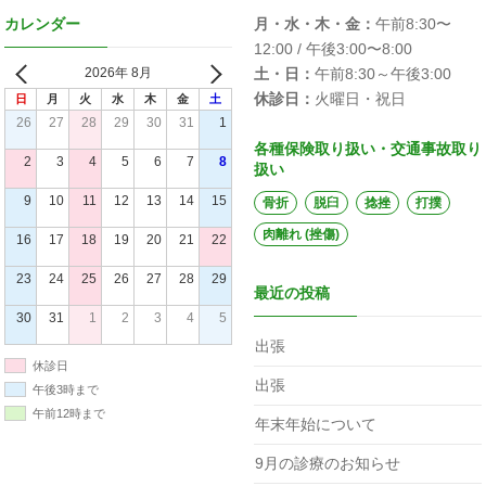
カレンダー
月・水・木・金：
午前8:30〜
12:00 / 午後3:00〜8:00
2026年 8月
土・日：
午前8:30～午後3:00
休診日：
火曜日・祝日
日
月
火
水
木
金
土
26
27
28
29
30
31
1
各種保険取り扱い・交通事故取り
2
3
4
5
6
7
8
扱い
9
10
11
12
13
14
15
骨折
脱臼
捻挫
打撲
肉離れ (挫傷)
16
17
18
19
20
21
22
23
24
25
26
27
28
29
最近の投稿
30
31
1
2
3
4
5
出張
休診日
出張
午後3時まで
午前12時まで
年末年始について
9月の診療のお知らせ