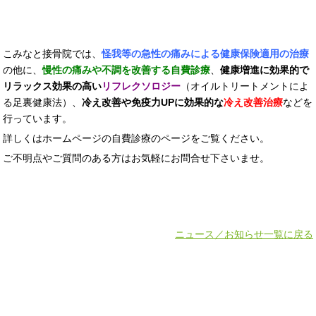
こみなと接骨院では、
怪我等の急性の痛みによる健康保険適用の治療
の他に、
慢性の痛みや不調を改善する自費診療
、
健康増進に効果的で
リラックス効果の高い
リフレクソロジー
（オイルトリートメントによ
る足裏健康法）、
冷え改善や免疫力UPに効果的な
冷え改善治療
などを
行っています。
詳しくはホームページの自費診療のページをご覧ください。
ご不明点やご質問の
ある方はお気軽にお問合せ下さいませ。
ニュース／お知らせ一覧に戻る