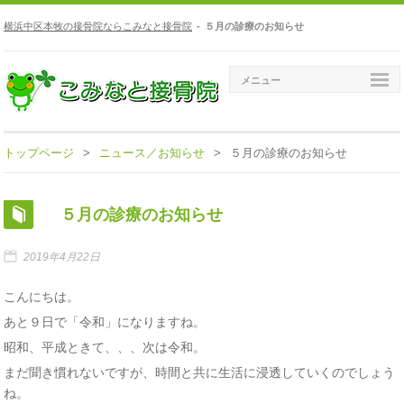
横浜中区本牧の接骨院ならこみなと接骨院
-
５月の診療のお知らせ
メニュー
トップページ
>
ニュース／お知らせ
>
５月の診療のお知らせ
５月の診療のお知らせ
2019年4月22日
こんにちは。
あと９日で「令和」になりますね。
昭和、平成ときて、、、次は令和。
まだ聞き慣れないですが、時間と共に生活に浸透していくのでしょう
ね。