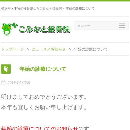
横浜中区本牧の接骨院ならこみなと接骨院
-
年始の診療について
メニュー
トップページ
>
ニュース／お知らせ
>
年始の診療について
年始の診療について
2018年1月5日
明けましておめでとうございます。
本年も宜しくお願い申し上げます。
年始の診療についてのお知らせ
です。